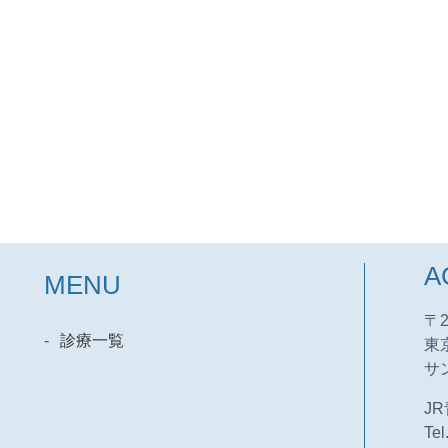
A
MENU
〒2
診療一覧
東
サ
J
Tel