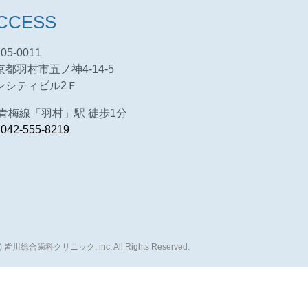
CCESS
05-0011
京都羽村市五ノ神4-14-5
ンシティビル2Ｆ
R青梅線「羽村」駅 徒歩1分
.
042-555-8219
(c) 皆川総合歯科クリニック, inc. All Rights Reserved.