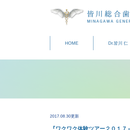
HOME
Dr.皆川 仁
2017.08.30更新
『ワクワク体験ツアー２０１７』