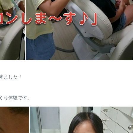
来ました！
くり体験です。