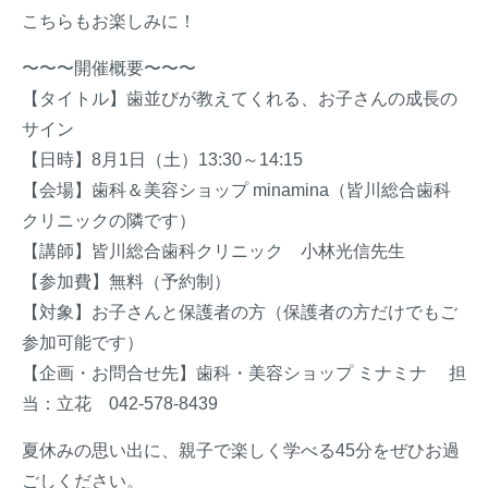
こちらもお楽しみに！
〜〜〜開催概要〜〜〜
【タイトル】歯並びが教えてくれる、お子さんの成長の
サイン
【日時】8月1日（土）13:30～14:15
【会場】歯科＆美容ショップ minamina（皆川総合歯科
クリニックの隣です）
【講師】皆川総合歯科クリニック 小林光信先生
【参加費】無料（予約制）
【対象】お子さんと保護者の方（保護者の方だけでもご
参加可能です）
【企画・お問合せ先】歯科・美容ショップ ミナミナ 担
当：立花 042-578-8439
夏休みの思い出に、親子で楽しく学べる45分をぜひお過
ごしください。