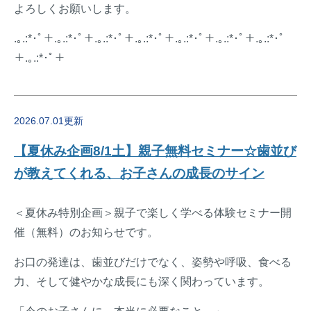
よろしくお願いします。
.｡.:*･ﾟ＋.｡.:*･ﾟ＋.｡.:*･ﾟ＋.｡.:*･ﾟ＋.｡.:*･ﾟ＋.｡.:*･ﾟ＋.｡.:*･ﾟ
＋.｡.:*･ﾟ＋
2026.07.01更新
【夏休み企画8/1土】親子無料セミナー☆歯並び
が教えてくれる、お子さんの成長のサイン
＜夏休み特別企画＞親子で楽しく学べる体験セミナー開
催（無料）のお知らせです。
お口の発達は、歯並びだけでなく、姿勢や呼吸、食べる
力、そして健やかな成長にも深く関わっています。