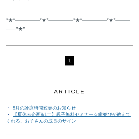
*★*―――――*★*―――――*★*―――――*★*―――
――*★*
1
ARTICLE
8月の診療時間変更のお知らせ
【夏休み企画8/1土】親子無料セミナー☆歯並びが教えて
くれる、お子さんの成長のサイン